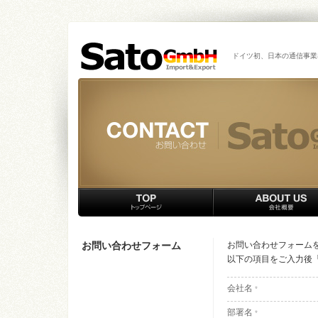
ドイツ初、日本の通信事業
お問い合わせフォーム
お問い合わせフォーム
以下の項目をご入力後
会社名
*
部署名
*